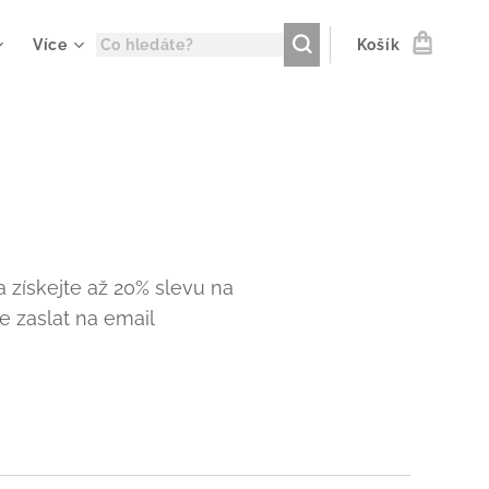
Více
Košík
a získejte až 20% slevu na
e zaslat na email