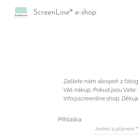
ScreenLine® e-shop
Zašlete nám alespoň 2 fotogr
Váš nákup. Pokud jsou Vaše f
info@screenline.shop. Děkuje
Přihláška:
Jméno a příjmení