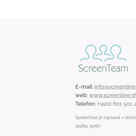
E-mail:
info@screenline
web:
www.screenline.s
Telefon:
(+420) 601 501 
Společnost je zapsaná v obch
vložka 79767