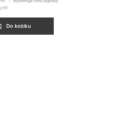
DPH
nezahrnuje cenu dopravy
3 Kč
Do košíku