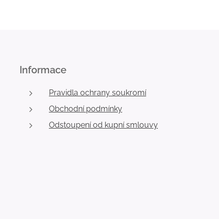
Informace
Pravidla ochrany soukromí
Obchodní podmínky
Odstoupení od kupní smlouvy