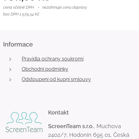
cena včetně DPH
nezahrnuje cenu dopravy
bez DPH 1 579,34 Kč
Informace
Pravidla ochrany soukromí
Obchodní podmínky
Odstoupení od kupní smlouvy
Kontakt
ScreenTeam s.r.o.
, Muchova
2402/7, Hodonín 695 01, Česká