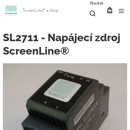
Hledat
ScreenLine® e-shop
SL2711 - Napájecí zdroj
ScreenLine®